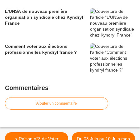
L'UNSA de nouveau première
organisation syndicale chez Kyndryl
France
Comment voter aux élections
professionnelles kyndryl france ?
Commentaires
Ajouter un commentaire
< Raison n°3 de Voter
Du 03 Juin au 10 Juin mon