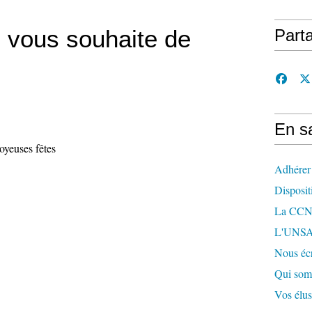
 vous souhaite de
Part
En sa
Adhérer
Disposit
La CCN 
L'UNSA
Nous écr
Qui som
Vos élu