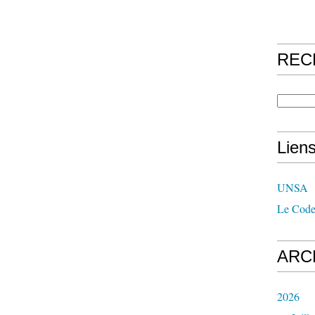
REC
Lien
UNSA
Le Code
ARC
2026