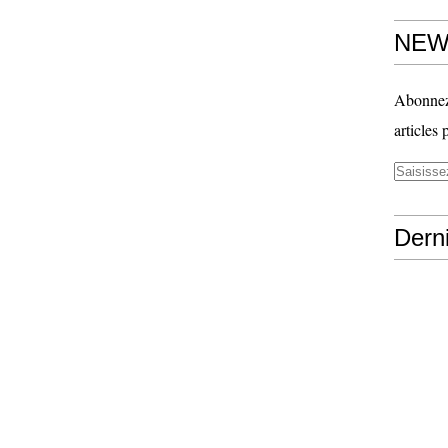
NEW
Abonnez-
articles 
Derni