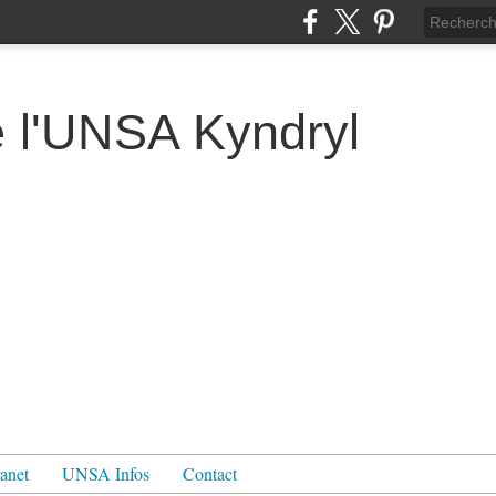
e l'UNSA Kyndryl
ranet
UNSA Infos
Contact