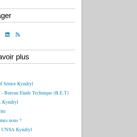
ager
voir plus
if Sénior Kyndryl
- Bureau Etude Technique (B.E.T)
 Kyndryl
ire
mes nous ?
s UNSA Kyndryl