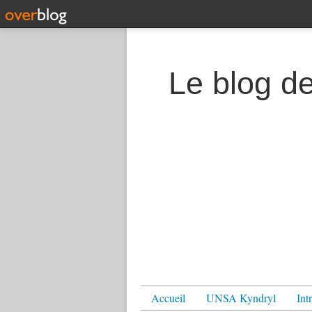
Le blog d
Accueil
UNSA Kyndryl
Int