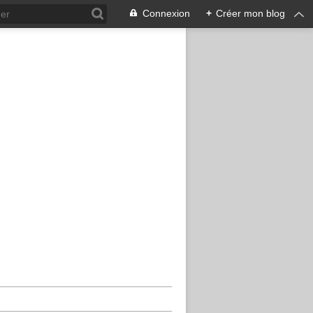
Connexion
+
Créer mon blog