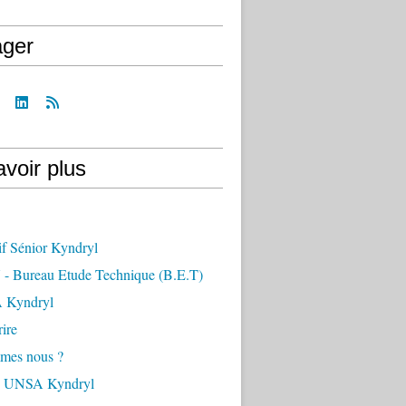
ager
voir plus
if Sénior Kyndryl
- Bureau Etude Technique (B.E.T)
 Kyndryl
ire
mes nous ?
s UNSA Kyndryl