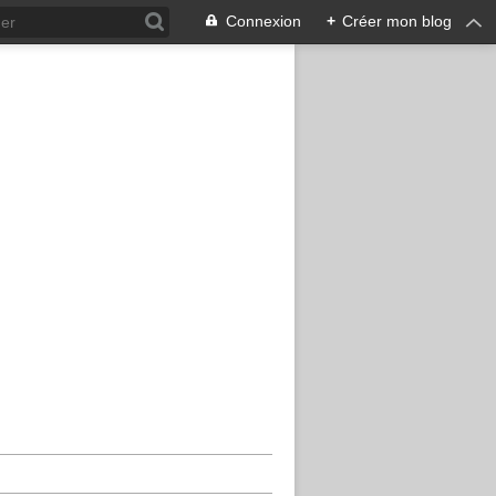
Connexion
+
Créer mon blog