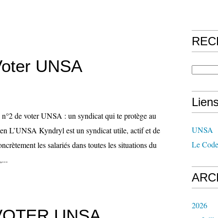
REC
Voter UNSA
Lien
 n°2 de voter UNSA : un syndicat qui te protège au
UNSA
ien L’UNSA Kyndryl est un syndicat utile, actif et de
Le Code
crètement les salariés dans toutes les situations du
...
ARC
2026
 VOTER UNSA