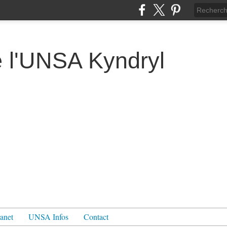
e l'UNSA Kyndryl
ranet
UNSA Infos
Contact