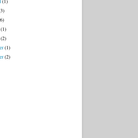
t
(1)
3)
6)
(1)
(2)
er
(1)
er
(2)