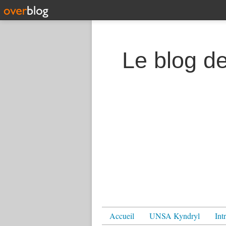
Le blog d
Accueil
UNSA Kyndryl
Int