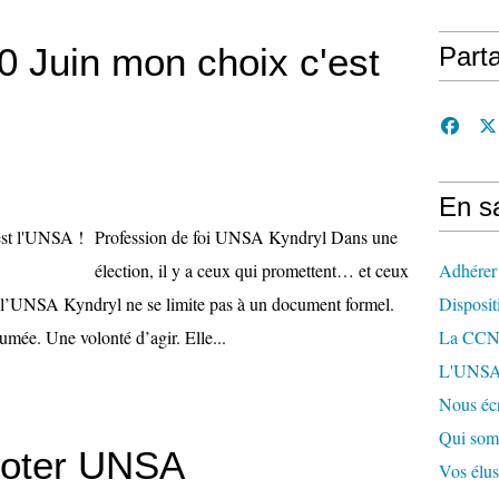
0 Juin mon choix c'est
Part
En sa
Profession de foi UNSA Kyndryl Dans une
élection, il y a ceux qui promettent… et ceux
Adhérer
e l’UNSA Kyndryl ne se limite pas à un document formel.
Disposit
sumée. Une volonté d’agir. Elle...
La CCN 
L'UNSA
Nous écr
Qui som
voter UNSA
Vos élu