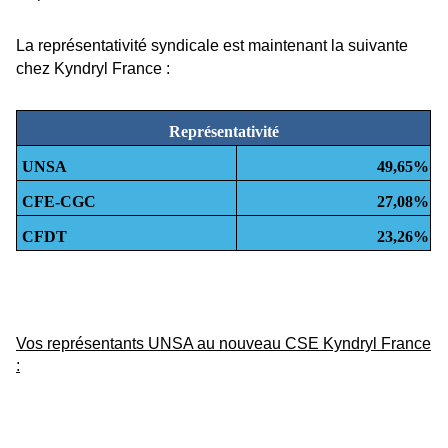
La représentativité syndicale est maintenant la suivante
chez Kyndryl France :
Représentativité
UNSA
49,65%
CFE-CGC
27,08%
CFDT
23,26%
Vos représentants UNSA au nouveau CSE Kyndryl France
: