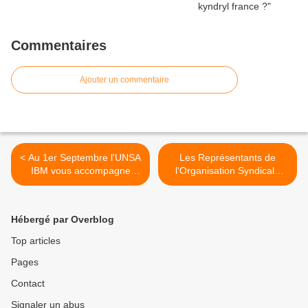
Commentaires
Ajouter un commentaire
< Au 1er Septembre l'UNSA
Les Représentants de
IBM vous accompagne
l'Organisation Syndicale
chez Kyndryl en créant
(ROS) de l'UNSA >
l'UNSA Kyndryl
Hébergé par Overblog
Top articles
Pages
Contact
Signaler un abus