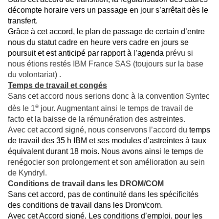
décompte horaire vers un passage en jour s’arrêtait dès le
transfert.
Grâce à cet accord, le plan de passage de certain d’entre
nous du statut cadre en heure vers cadre en jours se
poursuit et est anticipé par rapport à l’agenda
prévu si
nous étions restés IBM France SAS (toujours sur la base
du volontariat) .
Temps de travail et congés
Sans cet accord nous serions donc à la convention Syntec
e
dès le 1
jour. Augmentant ainsi le temps de travail de
facto et la baisse de la rémunération des astreintes.
Avec cet accord signé, nous conservons l’accord du
temps
de travail des 35 h IBM et ses modules d’astreintes à taux
équivalent durant 18 mois. Nous avons ainsi le temps
de
renégocier son prolongement et son amélioration au sein
de Kyndryl.
Conditions de travail dans les DROM/COM
Sans cet accord, pas de continuité dans les spécificités
des conditions de travail dans les Drom/com.
Avec cet Accord signé, Les conditions d’emploi, pour les