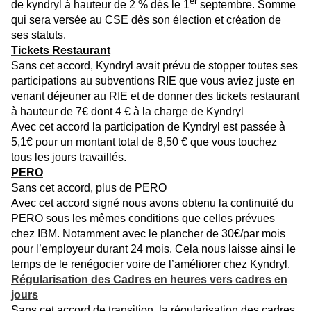
er
de kyndryl à hauteur de 2 % dès le 1
septembre. Somme
qui sera versée au CSE dès son élection et création de
ses statuts.
Tickets Restaurant
Sans cet accord, Kyndryl avait prévu de stopper toutes ses
participations au subventions RIE que vous aviez juste en
venant déjeuner au RIE et de donner des tickets restaurant
à hauteur de 7€ dont 4 € à la charge de Kyndryl
Avec cet accord la participation de Kyndryl est passée à
5,1€ pour un montant total de 8,50 € que vous touchez
tous les jours travaillés.
PERO
Sans cet accord, plus de PERO
Avec cet accord signé nous avons obtenu la continuité du
PERO sous les mêmes conditions que celles prévues
chez IBM. Notamment avec le plancher de 30€/par mois
pour l’employeur durant 24 mois. Cela nous laisse ainsi le
temps de le renégocier voire de l’améliorer chez Kyndryl.
Régularisation des Cadres en heures vers cadres en
jours
Sans cet accord de transition, la régularisation des cadres