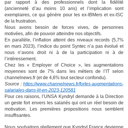
par rapport à des professionnels dont la fidélité
(ancienneté d’au moins 10 ans) et l’implication sont
exemplaires, ce qui génère pour les ex-IBMers et ex-ISC
de la frustration.
Nous avons besoin de forces vives, de personnes
motivées, afin de pouvoir atteindre nos objectifs.
En parallèle, l’inflation atteint des niveaux records (5,7%
en mars 2023), l’indice du point Syntec n’a pas évolué et
nous n’avons droit ni à de la participation ni à de
l’intéressement.
Chez les « Employer of Choice », les augmentations
moyennes sont de 7% dans les métiers de l’IT selon
channelnews.fr (et de 4,6% tout secteur confondu).
Source :
https://www.channelnews.fr/fortes-augmentations-
salariales-dans-lit-en-2023-120581
Pour ces raisons, l’UNSA Kyndryl demande à la Direction
un geste fort envers les salariés qui ont un réel besoin de
motivation. Les premières propositions nous semblent
insuffisantes.
Nous souhaitons réellement que Kyndryl France devienne