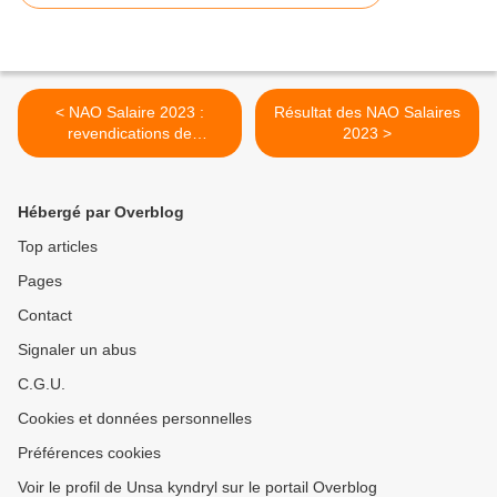
< NAO Salaire 2023 :
Résultat des NAO Salaires
revendications de
2023 >
l'Intersyndicale Kyndryl
Hébergé par Overblog
Top articles
Pages
Contact
Signaler un abus
C.G.U.
Cookies et données personnelles
Préférences cookies
Voir le profil de Unsa kyndryl sur le portail Overblog