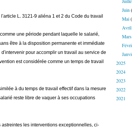
Juille
Juin
(
article L. 3121-9 aliéna 1 et 2 du Code du travail
Mai
(
Avril
 comme une période pendant laquelle le salarié,
Mars
t sans être à la disposition permanente et immédiate
Févri
 d'intervenir pour accomplir un travail au service de
Janvi
tervention est considérée comme un temps de travail
2025
2024
2023
similée à du temps de travail effectif dans la mesure
2022
 salarié reste libre de vaquer à ses occupations
2021
 astreintes les interventions exceptionnelles, ci-