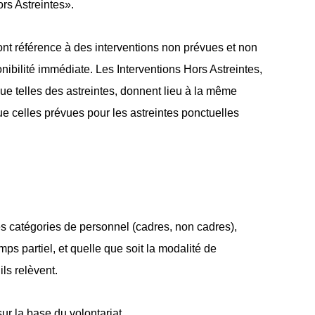
rs Astreintes».
font référence à des interventions non prévues et non
onibilité immédiate. Les Interventions Hors Astreintes,
que telles des astreintes, donnent lieu à la même
que celles prévues pour les astreintes ponctuelles
es catégories de personnel (cadres, non cadres),
mps partiel, et quelle que soit la modalité de
ls relèvent.
ur la base du volontariat.