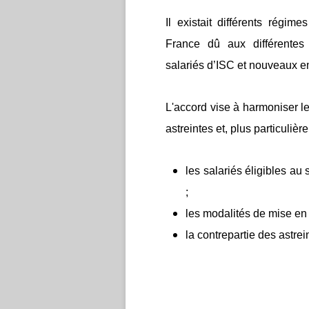
Il existait différents régi
France dû aux différentes 
salariés d’ISC et nouveaux
L'accord vise à harmoniser les
astreintes et, plus particulière
les salariés éligibles a
;
les modalités de mise en 
la contrepartie des astrei