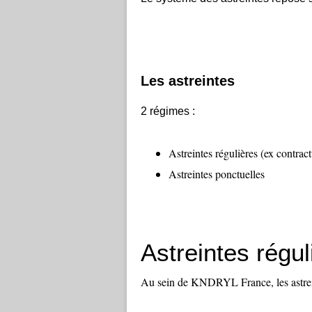
Les astreintes
2 régimes :
Astreintes régulières (ex contract
Astreintes ponctuelles
Astreintes régul
Au sein de KNDRYL France, les astrein