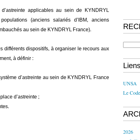
mes d’astreinte applicables au sein de KYNDRYL
populations (anciens salariés d’IBM, anciens
REC
 embauchés au sein de KYNDRYL France).
 différents dispositifs, à organiser le recours aux
ment, à définir :
Lien
u système d’astreinte au sein de KYNDRYL France
UNSA
Le Code
place d’astreinte ;
ntes.
ARC
2026