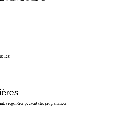
uelles)
ières
tes régulières peuvent être programmées :