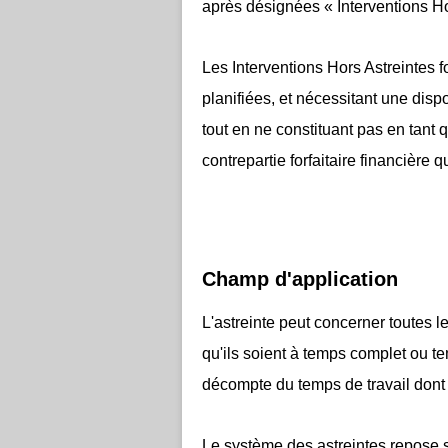
après désignées « Interventions Ho
Les Interventions Hors Astreintes 
planifiées, et nécessitant une disp
tout en ne constituant pas en tant 
contrepartie forfaitaire financière 
Champ d'application
L'astreinte peut concerner toutes l
qu'ils soient à temps complet ou te
décompte du temps de travail dont i
Le système des astreintes repose s