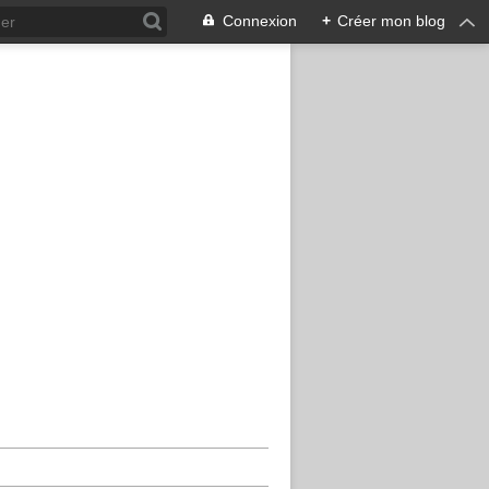
Connexion
+
Créer mon blog