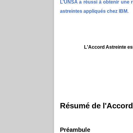
L’UNSA a réussi à obtenir une 
astreintes appliqués chez IBM.
L'Accord Astreinte est
Résumé de l'Accord
Préambule