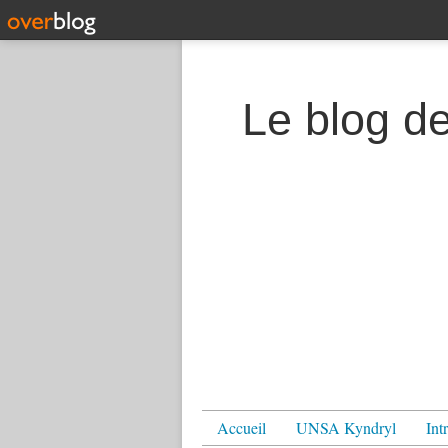
Le blog d
Accueil
UNSA Kyndryl
Int