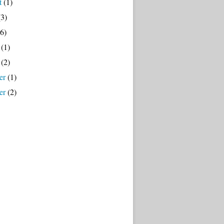
t
(1)
3)
6)
(1)
(2)
er
(1)
er
(2)