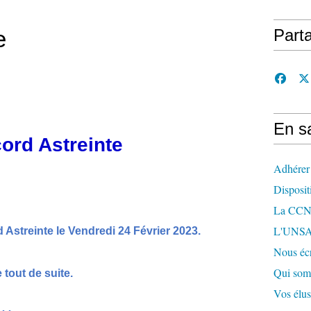
e
Part
En sa
ord Astreinte
Adhérer
Disposit
La CCN 
L'UNSA
Astreinte le Vendredi 24 Février 2023.
Nous écr
Qui som
 tout de suite.
Vos élu