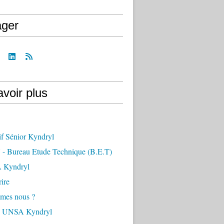
ager
voir plus
if Sénior Kyndryl
- Bureau Etude Technique (B.E.T)
 Kyndryl
ire
mes nous ?
s UNSA Kyndryl