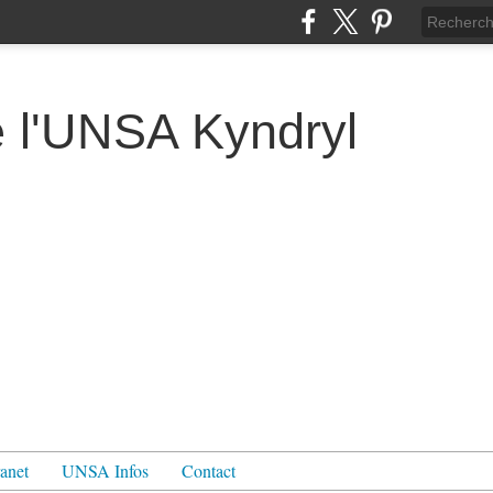
e l'UNSA Kyndryl
ranet
UNSA Infos
Contact